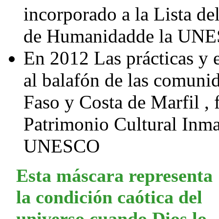
incorporado a la Lista de
de Humanidadde la UN
En 2012 Las prácticas y 
al balafón de las comuni
Faso y Costa de Marfil , 
Patrimonio Cultural Inma
UNESCO
Esta máscara representa
la condición caótica del
universo cuando Dios lo