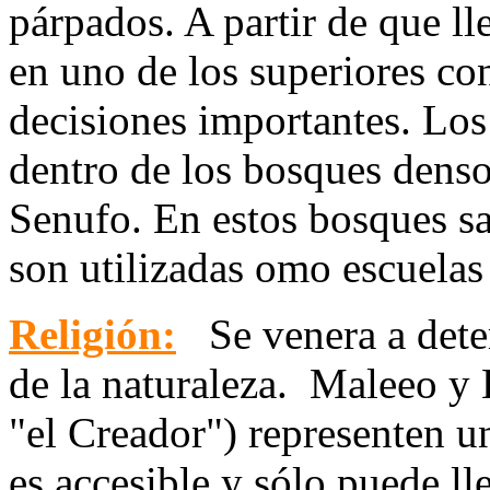
párpados. A partir de que ll
en uno de los superiores con
decisiones importantes. Los
dentro de los bosques denso
Senufo. En estos bosques s
son utilizadas omo escuelas 
Religión:
Se venera a dete
de la naturaleza. Maleeo y
"el Creador") representen u
es accesible y sólo puede lle