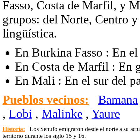
Fasso, Costa de Marfil, y Ma
grupos: del Norte, Centro y 
lingüística.
En Burkina Fasso : En el
En Costa de Marfil : En g
En Mali : En el sur del pa
Pueblos vecinos:
Bamana
,
Lobi
,
Malinke
,
Yaure
Historia:
Los Senufo emigraron desde el norte a su actu
territorio durante los siglo 15 y 16.