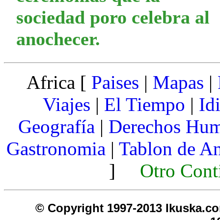
sociedad poro celebra al
anochecer.
Africa [
Paises
|
Mapas
|
Viajes
|
El Tiempo
|
Id
Geografía
|
Derechos Hu
Gastronomia
|
Tablon de A
]
Otro Cont
© Copyright 1997-2013 I