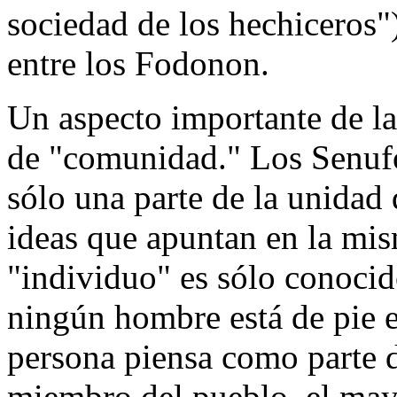
sociedad de los hechiceros"
entre los Fodonon.
Un aspecto importante de l
de "comunidad." Los Senufo
sólo una parte de la unidad 
ideas que apuntan en la mis
"individuo" es sólo conocido
ningún hombre está de pie 
persona piensa como parte d
miembro del pueblo, el may