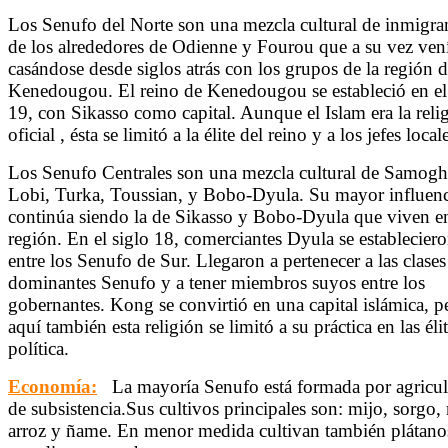
Los Senufo del Norte son una mezcla cultural de inmigra
de los alrededores de Odienne y Fourou que a su vez ven
casándose desde siglos atrás con los grupos de la región 
Kenedougou. El reino de Kenedougou se estableció en el
19, con Sikasso como capital. Aunque el Islam era la reli
oficial , ésta se limitó a la élite del reino y a los jefes local
Los Senufo Centrales son una mezcla cultural de Samogh
Lobi, Turka, Toussian, y Bobo-Dyula. Su mayor influenc
continúa siendo la de Sikasso y Bobo-Dyula que viven e
región. En el siglo 18, comerciantes Dyula se establecier
entre los Senufo de Sur. Llegaron a pertenecer a las clases
dominantes Senufo y a tener miembros suyos entre los
gobernantes. Kong se convirtió en una capital islámica, p
aquí también esta religión se limitó a su práctica en las éli
política.
Economía:
La mayoría Senufo está formada por agricul
de subsistencia.Sus cultivos principales son: mijo, sorgo,
arroz y ñame. En menor medida cultivan también plátano