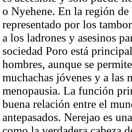
o Nyehene. En la región de
representado por los tambor
a los ladrones y asesinos pa
sociedad Poro está principa
hombres, aunque se permite p
muchachas jóvenes y a las 
menopausia. La función prin
buena relación entre el mund
antepasados. Nerejao es un
como la verdadera cabeza de