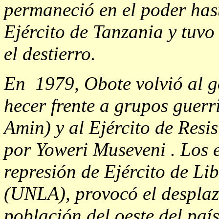
permaneció en el poder hast
Ejército de Tanzania y tuvo 
el destierro.
En 1979, Obote volvió al g
hecer frente a grupos guerril
Amin) y al Ejército de Resi
por Yoweri Museveni . Los 
represión de Ejército de L
(UNLA), provocó el desplaz
población del oeste del país