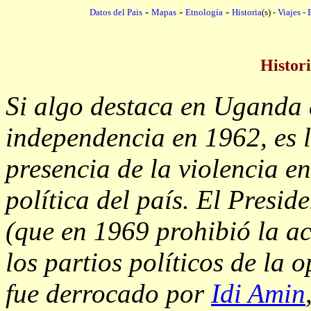
-
-
-
Datos del Pais
Mapas
Etnología
Historia
(s) -
Viajes
-
Histori
Si algo destaca en Uganda 
independencia en 1962, es 
presencia de la violencia en
política del país. El Presid
(que en 1969 prohibió la ac
los partios políticos de la 
fue derrocado por
Idi Amin