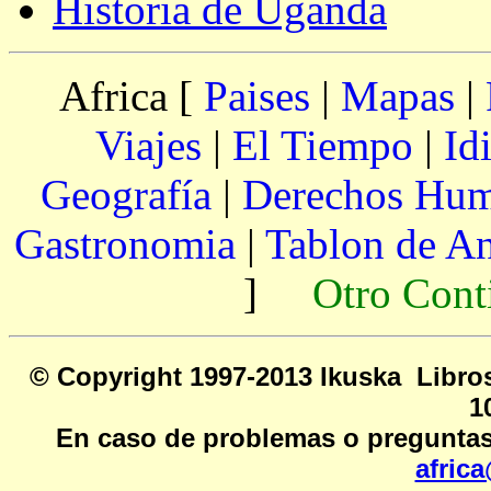
Historia de Uganda
Africa [
Paises
|
Mapas
|
Viajes
|
El Tiempo
|
Id
Geografía
|
Derechos Hu
Gastronomia
|
Tablon de A
]
Otro Cont
© Copyright 1997-2013 Ikusk
1
En caso de problemas o preguntas
afric