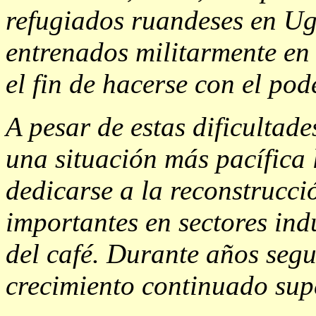
refugiados ruandeses en U
entrenados militarmente e
el fin de hacerse con el pod
A pesar de estas dificultad
una situación más pacífica 
dedicarse a la reconstrucci
importantes en sectores ind
del café. Durante años seg
crecimiento continuado sup