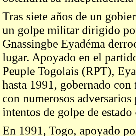
Tras siete años de un gobie
un golpe militar dirigido po
Gnassingbe Eyadéma derroco
lugar. Apoyado en el parti
Peuple Togolais (RPT), Ey
hasta 1991, gobernado con f
con numerosos adversarios p
intentos de golpe de estado 
En 1991, Togo, apoyado por