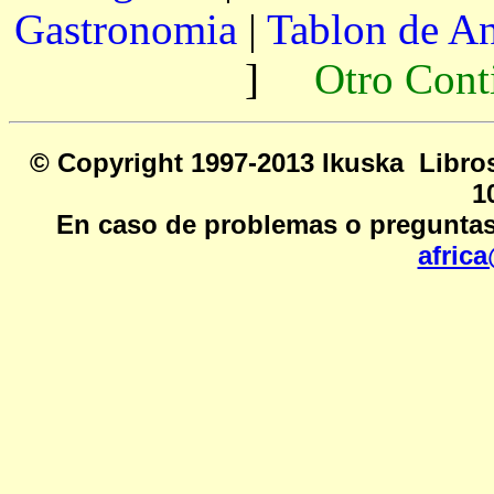
Gastronomia
|
Tablon de A
]
Otro Cont
© Copyright 1997-2013 Ikusk
1
En caso de problemas o preguntas
afric