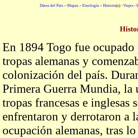
-
-
-
Datos del Pais
Mapas
Etnología
Historia
(s) -
Viajes
-
Histo
En 1894 Togo fue ocupado 
tropas alemanas y comenzab
colonización del país. Duran
Primera Guerra Mundia, la 
tropas francesas e inglesas s
enfrentaron y derrotaron a l
ocupación alemanas, tras lo