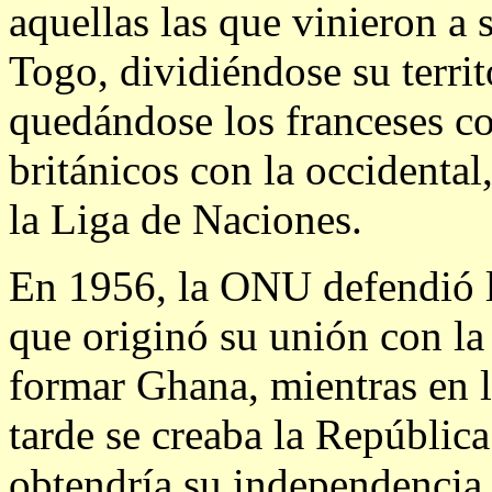
aquellas las que vinieron a 
Togo, dividiéndose su terri
quedándose los franceses con
británicos con la occidental
la Liga de Naciones.
En 1956, la ONU defendió l
que originó su unión con la
formar Ghana, mientras en l
tarde se creaba la Repúbli
obtendría su independencia