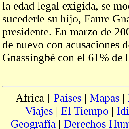
la edad legal exigida, se mo
sucederle su hijo, Faure Gn
presidente. En marzo de 2
de nuevo con acusaciones de
Gnassingbé con el 61% de l
Africa [
Paises
|
Mapas
|
Viajes
|
El Tiempo
|
Id
Geografía
|
Derechos Hu