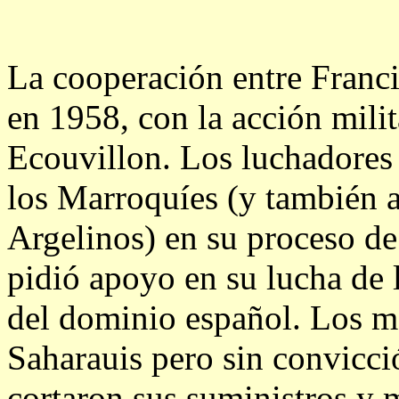
La cooperación entre Franc
en 1958, con la acción mil
Ecouvillon. Los luchadores
los Marroquíes (y también a
Argelinos) en su proceso de 
pidió apoyo en su lucha de 
del dominio español. Los m
Saharauis pero sin convicci
cortaron sus suministros y