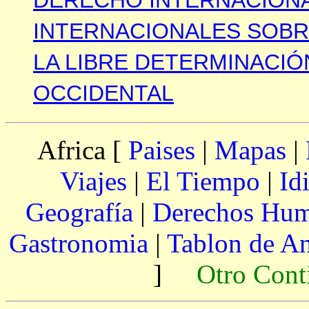
DERECHO INTERNACIONA
INTERNACIONALES SOBRE
LA LIBRE DETERMINACIÓ
OCCIDENTAL
Africa [
Paises
|
Mapas
|
Viajes
|
El Tiempo
|
Id
Geografía
|
Derechos Hu
Gastronomia
|
Tablon de A
]
Otro Cont