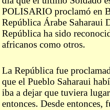
día que el último Soldado es
POLISARIO proclamó en Bir
República Árabe Saharaui D
República ha sido reconoci
africanos como otros.
La República fue proclamada
que el Pueblo Saharaui habí
iba a dejar que tuviera lug
entonces. Desde entonces, f