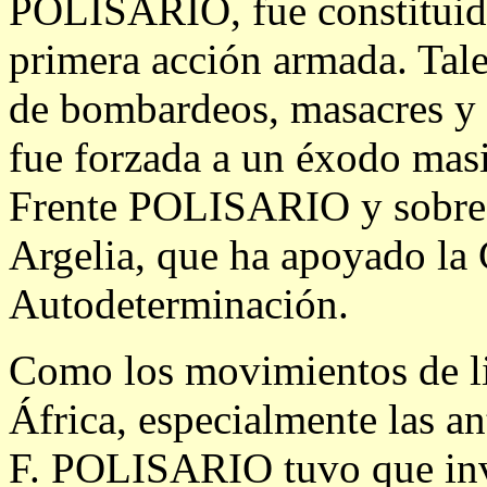
POLISARIO, fue constituido
primera acción armada. Tale
de bombardeos, masacres y t
fue forzada a un éxodo masi
Frente POLISARIO y sobre l
Argelia, que ha apoyado la 
Autodeterminación.
Como los movimientos de li
África, especialmente las a
F. POLISARIO tuvo que invo