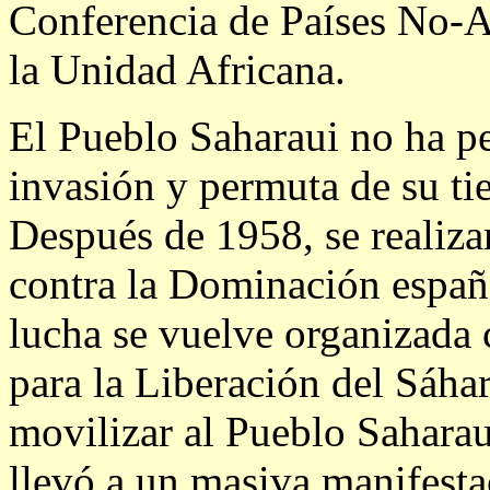
Conferencia de Países No-A
la Unidad Africana.
El Pueblo Saharaui no ha p
invasión y permuta de su tie
Después de 1958, se realiza
contra la Dominación españ
lucha se vuelve organizada
para la Liberación del Sáha
movilizar al Pueblo Sahara
llevó a un masiva manifesta