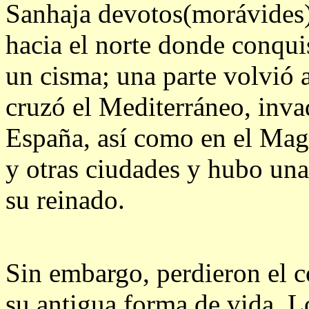
Sanhaja devotos(morávides) 
hacia el norte donde conqu
un cisma; una parte volvió al
cruzó el Mediterráneo, inva
España, así como en el Mag
y otras ciudades y hubo una
su reinado.
Sin embargo, perdieron el c
su antigua forma de vida. Lo