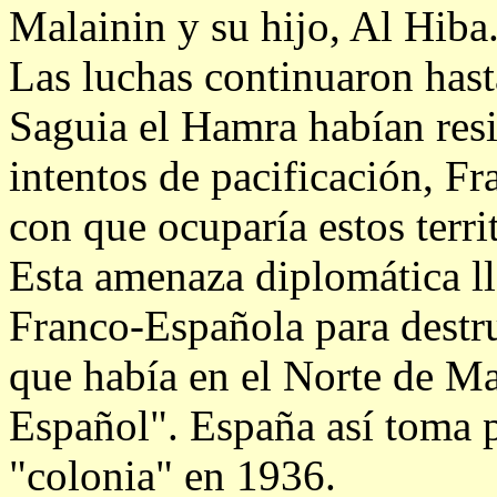
Malainin y su hijo, Al Hiba
Las luchas continuaron has
Saguia el Hamra habían resi
intentos de pacificación, F
con que ocuparía estos terri
Esta amenaza diplomática ll
Franco-Española para destru
que había en el Norte de Ma
Español". España así toma 
"colonia" en 1936.