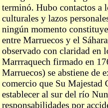
terminó. Hubo contactos a lo
culturales y lazos personale
ningún momento constituyero
entre Marruecos y el Sáhara
observado con claridad en l
Marrraquech firmado en 176
Marruecos) se abstiene de e
comercio que Su Majestad C
establecer al sur del río N
responsabilidades por accid