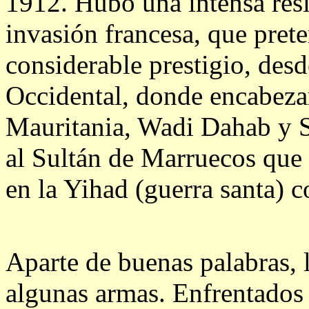
1912. Hubo una intensa resis
invasión francesa, que prete
considerable prestigio, des
Occidental, donde encabezar
Mauritania, Wadi Dahab y 
al Sultán de Marruecos que a
en la Yihad (guerra santa) c
Aparte de buenas palabras, 
algunas armas. Enfrentados 