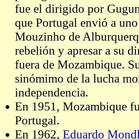
fue el dirigido por Gug
que Portugal envió a uno 
Mouzinho de Alburquerqu
rebelión y apresar a su d
fuera de Mozambique. Su
sinómimo de la lucha mo
independencia.
En 1951, Mozambique fue
Portugal.
En 1962,
Eduardo Mond