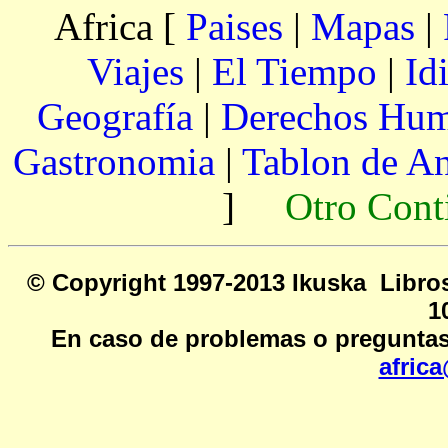
Africa [
Paises
|
Mapas
|
Viajes
|
El Tiempo
|
Id
Geografía
|
Derechos Hu
Gastronomia
|
Tablon de A
]
Otro Cont
© Copyright 1997-2013 Ikusk
1
En caso de problemas o preguntas
afric