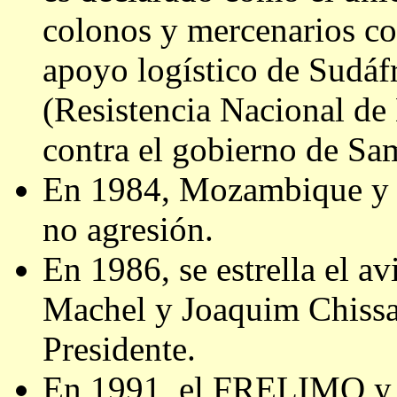
colonos y mercenarios co
apoyo logístico de Sud
(Resistencia Nacional de
contra el gobierno de Sa
En 1984, Mozambique y S
no agresión.
En 1986, se estrella el a
Machel y Joaquim Chiss
Presidente.
En 1991, el FRELIMO y 