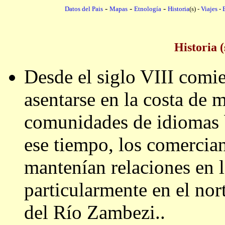
-
-
-
Datos del Pais
Mapas
Etnología
Historia
(s) -
Viajes
-
Historia 
Desde el siglo VIII comi
asentarse en la costa de
comunidades de idiomas 
ese tiempo, los comercian
mantenían relaciones en l
particularmente en el nort
del Río Zambezi..