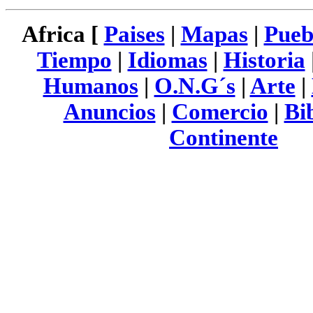
Africa [
Paises
|
Mapas
|
Pueb
Tiempo
|
Idiomas
|
Historia
Humanos
|
O.N.G´s
|
Arte
|
Anuncios
|
Comercio
|
Bi
Continente