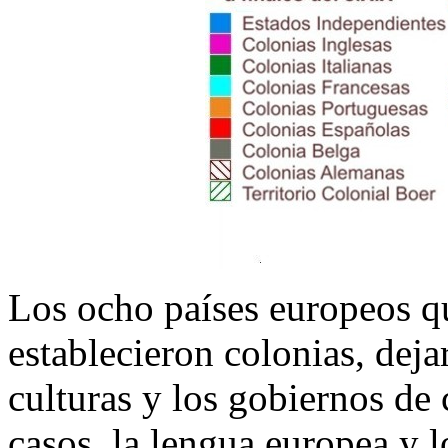
Los ocho países europeos q
establecieron colonias, deja
culturas y los gobiernos de
casos, la lengua europea y 