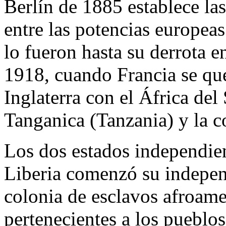
Berlín de 1885 establece las
entre las potencias europea
lo fueron hasta su derrota 
1918, cuando Francia se q
Inglaterra con el África del
Tanganica (Tanzania) y la c
Los dos estados independien
Liberia comenzó su indepe
colonia de esclavos afroamer
pertenecientes a los pueblo