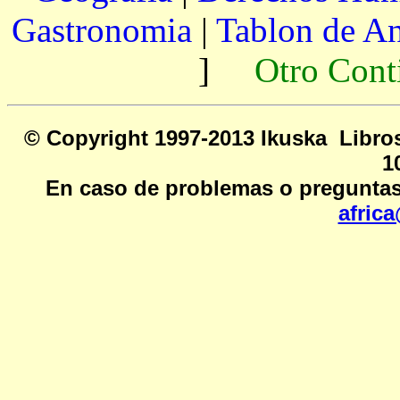
Gastronomia
|
Tablon de A
]
Otro Cont
© Copyright 1997-2013 Ikusk
1
En caso de problemas o preguntas
afric