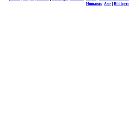
Humanos
|
Arte
|
Bibliogra