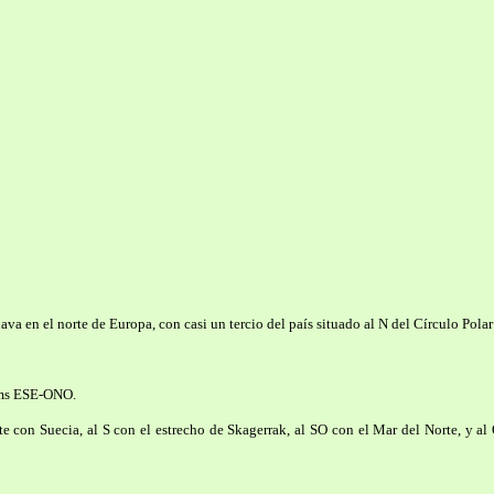
va en el norte de Europa, con casi un tercio del país situado al N del Círculo Polar
kms ESE-ONO.
te con Suecia, al S con el estrecho de Skagerrak, al SO con el Mar del Norte, y al 