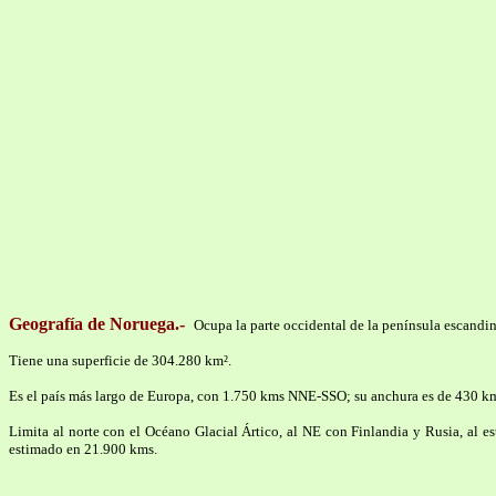
Geografía de Noruega.-
Ocupa la parte occidental de la península escandina
Tiene una superficie de 304.280 km².
Es el país más largo de Europa, con 1.750 kms NNE-SSO; su anchura es de 430 
Limita al norte con el Océano Glacial Ártico, al NE con Finlandia y Rusia, al es
estimado en 21.900 kms.