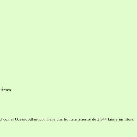
 Ártico.
O con el Océano Atlántico. Tiene una frontera terrestre de 2.544 kms y un litoral