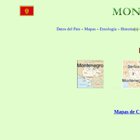
-
-
-
Datos del Pais
Mapas
Etnología
Historia
(s) 
.
.
.......
...........
Mapas de C