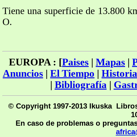
Tiene una superficie de 13.800 
O.
EUROPA : [
Paises
|
Mapas
|
P
Anuncios
|
El Tiempo
|
Histori
|
Bibliografía
|
Gast
© Copyright 1997-2013 Ikusk
1
En caso de problemas o preguntas
afric