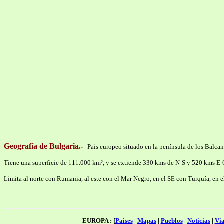
Geografía de Bulgaria.-
Pais europeo situado en la península de los Balcan
Tiene una superficie de 111.000 km², y se extiende 330 kms de N-S y 520 kms E-
Limita al norte con Rumania, al este con el Mar Negro, en el SE con Turquía, en 
EUROPA : [
Paises
|
Mapas
|
Pueblos
|
Noticias
|
Via