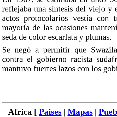
reflejaba una síntesis del viejo y
actos protocolarios vestía con 
mayoría de las ocasiones mantení
seda de color escarlata y plumas.
Se negó a permitir que Swazilan
contra el gobierno racista suda
mantuvo fuertes lazos con los gob
Africa [
Paises
|
Mapas
|
Pueb