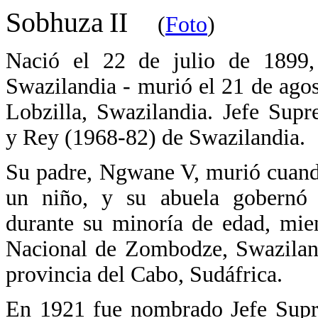
Sobhuza
II
(
Foto
)
Nació el 22 de julio de 1899
Swazilandia - murió el 21 de ago
Lobzilla, Swazilandia. Jefe Sup
y Rey (1968-82) de Swazilandia.
Su padre, Ngwane V, murió cuan
un niño, y su abuela gobernó
durante su minoría de edad, mien
Nacional de Zombodze, Swazilandi
provincia del Cabo, Sudáfrica.
En 1921 fue nombrado Jefe Sup