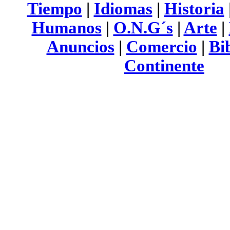
Tiempo
|
Idiomas
|
Historia
Humanos
|
O.N.G´s
|
Arte
|
Anuncios
|
Comercio
|
Bi
Continente