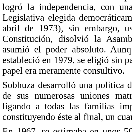
logró la independencia, con u
Legislativa elegida democrática
abril de 1973), sin embargo, us
Constitución, disolvió la Asamb
asumió el poder absoluto. Aunq
estableció en 1979, se eligió sin pa
papel era meramente consultivo.
Sobhuza desarrolló una política de
de sus numerosas uniones matr
ligando a todas las familias im
constituyendo éste al final, un cua
En 1967, se estimaba en unos 500