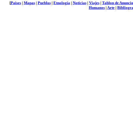
[
Paises
|
Mapas
|
Pueblos
|
Etnología
|
Noticias
|
Viajes
|
Tablon de Anuncio
Humanos
|
Arte
|
Bibliogra