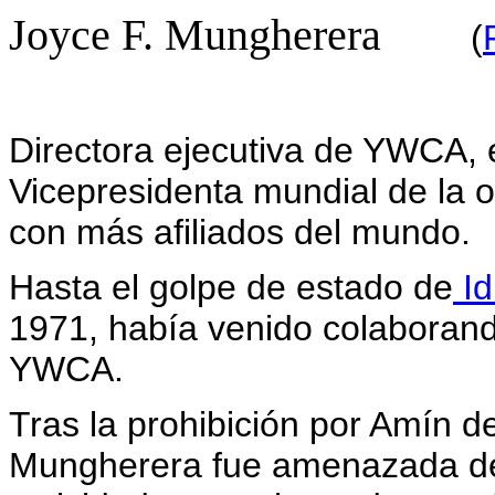
Joyce F. Mungherera
(
Directora ejecutiva de YWCA,
Vicepresidenta mundial de la 
con más afiliados del mundo.
Hasta el golpe de estado de
Id
1971, había venido colaborand
YWCA.
Tras la prohibición por Amín d
Mungherera fue amenazada de