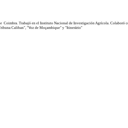
 Coimbra. Trabajó en el Instituto Nacional de Investigación Agrícola. Colaboró c
ribuna Caliban", "Voz de Moçambique" y "Itinerário"