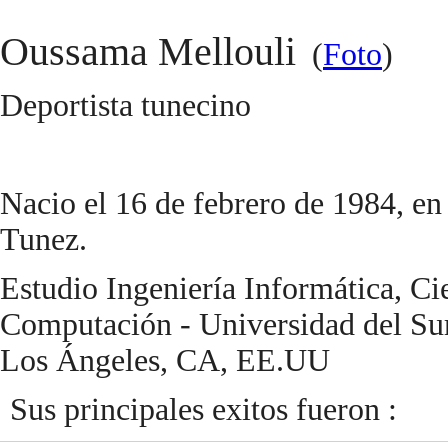
Oussama Mellouli
(
Foto
)
Deportista tunecino
Nacio el 16 de febrero de 1984, en
Tunez.
Estudio Ingeniería Informática, Cie
Computación - Universidad del Sur
Los Ángeles, CA, EE.UU
Sus principales exitos fueron :