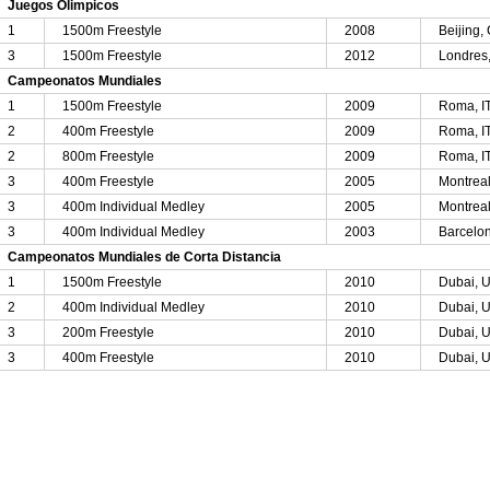
Juegos Olimpicos
1
1500m Freestyle
2008
Beijing
3
1500m Freestyle
2012
Londres
Campeonatos Mundiales
1
1500m Freestyle
2009
Roma, I
2
400m Freestyle
2009
Roma, I
2
800m Freestyle
2009
Roma, I
3
400m Freestyle
2005
Montrea
3
400m Individual Medley
2005
Montrea
3
400m Individual Medley
2003
Barcelo
Campeonatos Mundiales de Corta Distancia
1
1500m Freestyle
2010
Dubai, 
2
400m Individual Medley
2010
Dubai, 
3
200m Freestyle
2010
Dubai, 
3
400m Freestyle
2010
Dubai, 