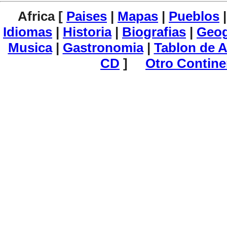
Africa [
Paises
|
Mapas
|
Pueblos
Idiomas
|
Historia
|
Biografias
|
Geog
Musica
|
Gastronomia
|
Tablon de 
CD
]
Otro Contine