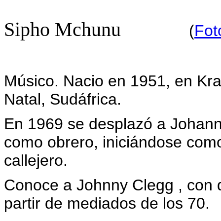
Sipho Mchunu
(
Fot
Músico. Nacio en 1951, en Kr
Natal, Sudáfrica.
En 1969 se desplazó a Johan
como obrero, iniciándose com
callejero.
Conoce a Johnny Clegg , con 
partir de mediados de los 70.