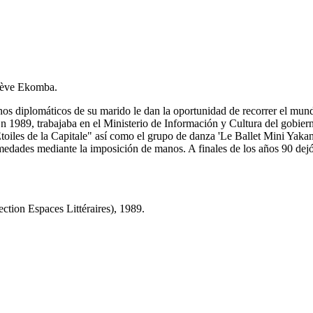
iève Ekomba.
nos diplomáticos de su marido le dan la oportunidad de recorrer el mun
En 1989, trabajaba en el Ministerio de Información y Cultura del gobie
Etoiles de la Capitale" así como el grupo de danza 'Le Ballet Mini Yaka
ermedades mediante la imposición de manos. A finales de los años 90 de
tion Espaces Littéraires), 1989.