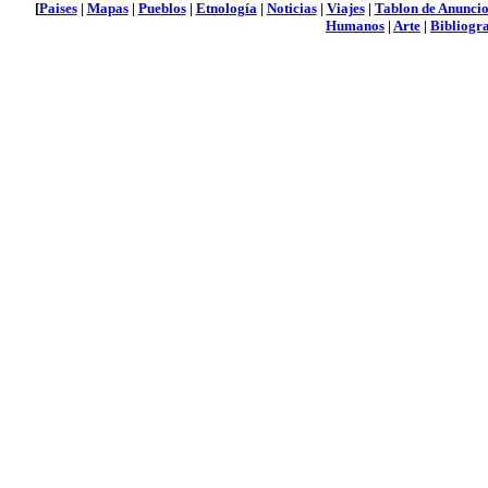
[
Paises
|
Mapas
|
Pueblos
|
Etnología
|
Noticias
|
Viajes
|
Tablon de Anuncio
Humanos
|
Arte
|
Bibliogra