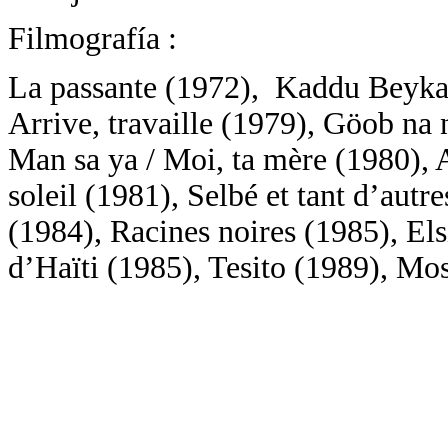
Filmografía :
La passante (1972), Kaddu Beykat 
Arrive, travaille (1979), Göob na 
Man sa ya / Moi, ta mère (1980),
soleil (1981), Selbé et tant d’aut
(1984), Racines noires (1985), Els
d’Haïti (1985), Tesito (1989), Mo