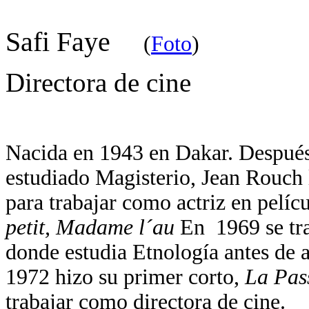
Safi Faye
(
Foto
)
Directora de cine
Nacida en 1943 en Dakar. Después
estudiado Magisterio, Jean Rouch 
para trabajar como actriz en pelíc
petit, Madame l´au
En 1969 se tra
donde estudia Etnología antes de a
1972 hizo su primer corto,
La Pas
trabajar como directora de cine.