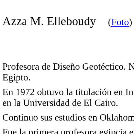
Azza M. Elleboudy
(
Foto
Profesora de Diseño Geotéctico. 
Egipto.
En 1972 obtuvo la titulación en In
en la Universidad de El Cairo.
Continuo sus estudios en Oklaho
Fue la primera profesora egipcia en