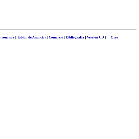
|
|
|
|
]
tronomia
Tablon de Anuncios
Comercio
Bibliografía
Version CD
Otro