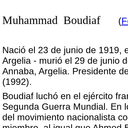
Muhammad Boudiaf
(
F
Nació el 23 de junio de 1919, e
Argelia - murió el 29 de junio 
Annaba, Argelia. Presidente de
(1992).
Boudiaf luchó en el ejército fr
Segunda Guerra Mundial. En lo
del movimiento nacionalista co
miembro, al igual que Ahmed B