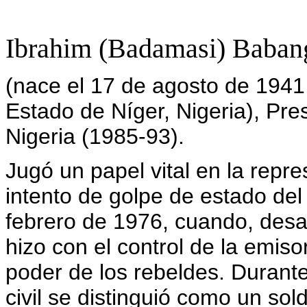
Ibrahim (Badamasi)
Baban
(nace el 17 de agosto de 1941
Estado de Níger, Nigeria), Pre
Nigeria (1985-93).
Jugó un papel vital en la repre
intento de golpe de estado del
febrero de 1976, cuando, des
hizo con el control de la emis
poder de los rebeldes. Durant
civil se distinguió como un s