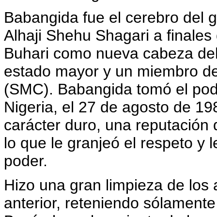
Babangida fue el cerebro del g
Alhaji Shehu Shagari a final
Buhari como nueva cabeza del e
estado mayor y un miembro del
(SMC). Babangida tomó el poder
Nigeria, el 27 de agosto de 19
carácter duro, una reputación 
lo que le granjeó el respeto y l
poder.
Hizo una gran limpieza de los
anterior, reteniendo sólamente 