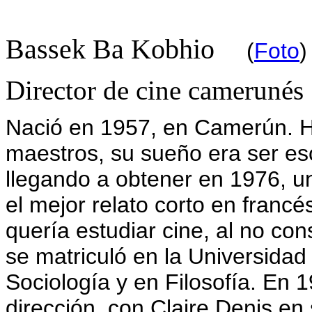
Bassek Ba Kobhio
(
Foto
Director de cine camerunés
Nació en 1957, en Camerún. H
maestros, su sueño era ser esc
llegando a obtener en 1976, u
el mejor relato corto en franc
quería estudiar cine, al no con
se matriculó en la Universida
Sociología y en Filosofía. En
dirección, con Claire Denis en