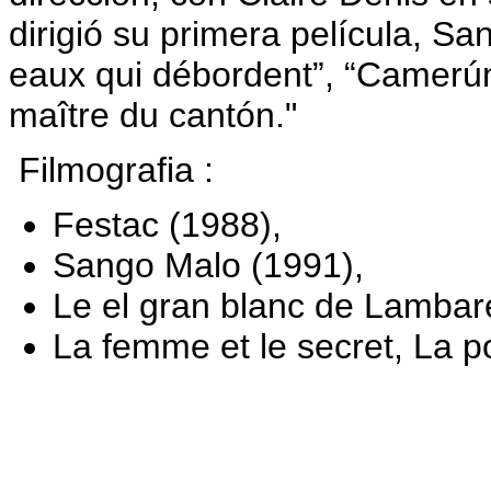
dirigió su primera película, S
eaux qui débordent”, “Camerún
maître du cantón."
Filmografia :
Festac (1988),
Sango Malo (1991),
Le el gran blanc de Lambar
La femme et le secret, La p