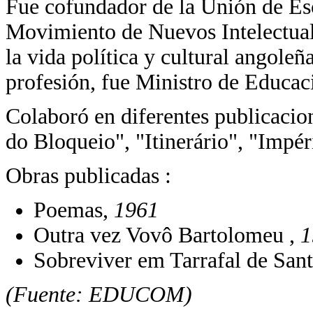
Fue cofundador de la Unión de Es
Movimiento de Nuevos Intelectual
la vida política y cultural angoleñ
profesión, fue Ministro de Educac
Colaboró en diferentes publicacio
do Bloqueio", "Itinerário", "Imp
Obras publicadas :
Poemas,
1961
Outra vez Vovô Bartolomeu ,
1
Sobreviver em Tarrafal de San
(Fuente: EDUCOM)