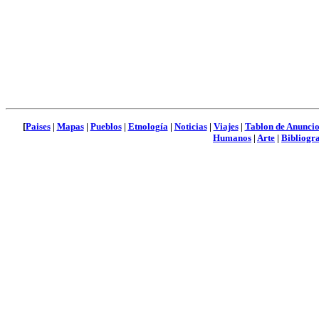
[
Paises
|
Mapas
|
Pueblos
|
Etnología
|
Noticias
|
Viajes
|
Tablon de Anuncio
Humanos
|
Arte
|
Bibliogra