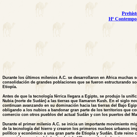
Prehist
Hª Contempo
Durante los últimos milenios A.C. se desarrollaron en Africa muchas s
consolidación de grandes poblaciones que se fueron estructurando so
Etiopía.
Antes de que la tecnología férrica llegara a Egipto, se produjo la uni
Nubia (norte de Sudán) a las tierras que llamaron Kush. En el siglo no
continuan avanzando en su dominación hacia las tierras del Bajo Egipto
obligando a los nubios a bandonar gran parte de los territorios que c
comercio con otros pueblos del actual Sudán y con los puertos del Ma
Durante el primer milenio A.C. se inicia un importante movimiento migr
de la tecnología del hierro y crearon los primeros nucleos urbanos imp
político y económico a una gran parte de Etiopía y Sudán. Este reino c