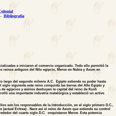
olonial
-
Bibliografía
ializadas e iniciaron el comercio organizado. Todo ello permitió la
s reinos antiguos del Nilo egipcio, Meroe en Nubia y Axum en
A lo largo del segundo milenio A.C. Egipto extiende su poder hasta
siglo siguiente este reino conquista las tierras del Alto Egipto y
de egipcios y asirios destruyen la capital del reino de Kush
olló una importante industria metalúrgica y estableció un activo
los son los responsables de la introducción, en el siglo primero D.C.,
 (actual Eritrea) . Nace así el reino de Axum que extiende su control
lrededor del cuarto siglo D.C. onquistaron Meroe. Esta potencia