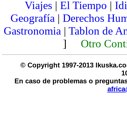
Viajes
|
El Tiempo
|
Id
Geografía
|
Derechos Hu
Gastronomia
|
Tablon de A
]
Otro Cont
© Copyright 1997-2013 I
1
En caso de problemas o preguntas
afric