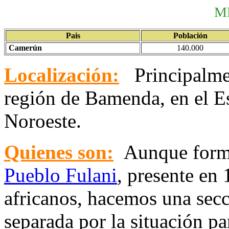
M
Pais
Población
Camerún
140.000
Localización:
Principalme
región de Bamenda, en el E
Noroeste.
Quienes son:
Aunque forma
Pueblo Fulani
, presente en
africanos, hacemos una sec
separada por la situación pa