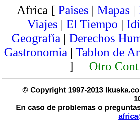
Africa [
Paises
|
Mapas
|
Viajes
|
El Tiempo
|
Id
Geografía
|
Derechos Hu
Gastronomia
|
Tablon de A
]
Otro Cont
© Copyright 1997-2013 I
1
En caso de problemas o preguntas
afric