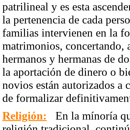
patrilineal y es esta ascend
la pertenencia de cada pers
familias intervienen en la 
matrimonios, concertando, a
hermanos y hermanas de dos
la aportación de dinero o bi
novios están autorizados a 
de formalizar definitivame
Religión:
En la mínoría qu
religión tradicional, conti