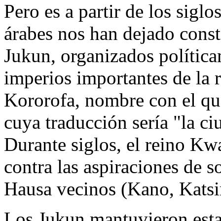
Pero es a partir de los sigl
árabes nos han dejado consta
Jukun, organizados política
imperios importantes de la 
Kororofa, nombre con el qu
cuya traducción sería "la ci
Durante siglos, el reino Kw
contra las aspiraciones de 
Hausa vecinos (Kano, Katsina
Los Jukun mantuvieron esta 