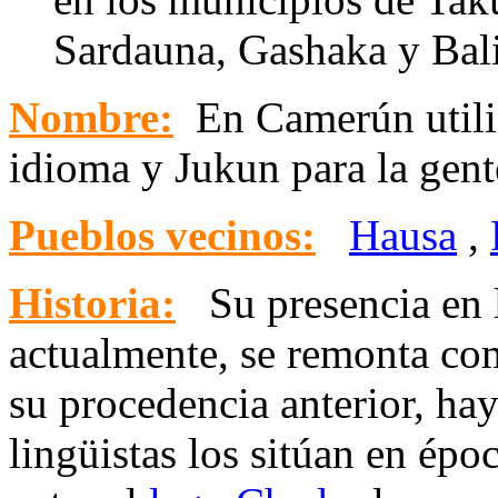
Sardauna, Gashaka y Bal
Nombre:
En Camerún utiliz
idioma y Jukun para la gent
Pueblos vecinos:
Hausa
,
Historia
:
Su presencia en 
actualmente, se remonta co
su procedencia anterior, h
lingüistas los sitúan en épo