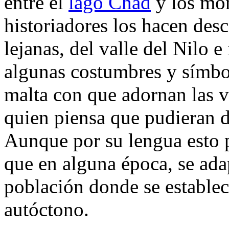
entre el
lago Chad
y los mo
historiadores los hacen des
lejanas, del valle del Nilo 
algunas costumbres y símbo
malta con que adornan las v
quien piensa que pudieran d
Aunque por su lengua esto p
que en alguna época, se ada
población donde se establec
autóctono.